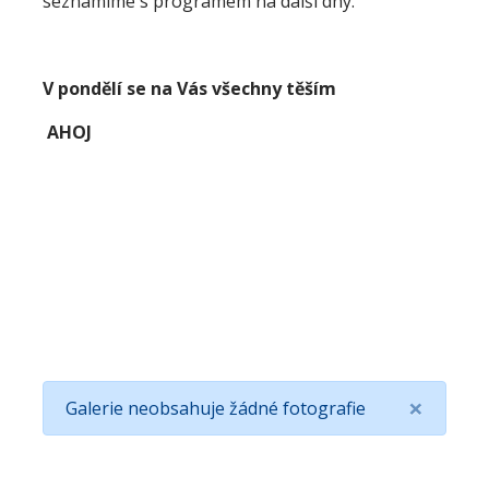
seznámíme s programem na další dny.
V pondělí se na Vás všechny těším
AHOJ
×
Galerie neobsahuje žádné fotografie