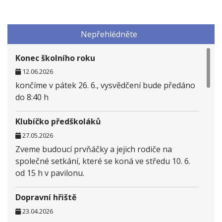
Nepřehlédněte
Konec školního roku
12.06.2026
končíme v pátek 26. 6., vysvědčení bude předáno
do 8:40 h
Klubíčko předškoláků
27.05.2026
Zveme budoucí prvňáčky a jejich rodiče na
společné setkání, které se koná ve středu 10. 6.
od 15 h v pavilonu.
Dopravní hřiště
23.04.2026