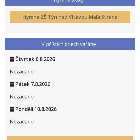
Hymna ZŠ Týn nad Vltavou,Malá Strana
V příštích dnech vaříme
Čtvrtek 6.8.2026
Nezadáno
Pátek 7.8.2026
Nezadáno
Pondělí 10.8.2026
Nezadáno
Úterý 11.8.2026