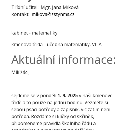
Třídní učitel : Mgr. Jana Míková
kontakt:
mikova@zstynms.cz
kabinet - matematiky
kmenová třída - učebna matematiky, VII.A
Aktuální informace:
Milí žáci,
sejdeme se v pondělí
1. 9. 2025
v naší kmenové
třídě a to pouze na jednu hodinu. Vezměte si
sebou psací potřeby a zápisník, víc zatím není
potřeba. Rozdáme si klíčky od skříněk,
připomeneme pravidla školního řádu a