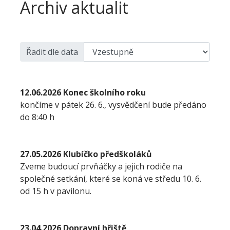
Archiv aktualit
Řadit dle data
12.06.2026 Konec školního roku
končíme v pátek 26. 6., vysvědčení bude předáno
do 8:40 h
27.05.2026 Klubíčko předškoláků
Zveme budoucí prvňáčky a jejich rodiče na
společné setkání, které se koná ve středu 10. 6.
od 15 h v pavilonu.
23.04.2026 Dopravní hřiště