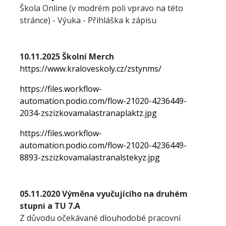
Škola Online (v modrém poli vpravo na této
stránce) - Výuka - Přihláška k zápisu
10.11.2025 Školní Merch
https://www.kraloveskoly.cz/zstynms/
https://files.workflow-
automation.podio.com/flow-21020-4236449-
2034-zszizkovamalastranaplaktz.jpg
https://files.workflow-
automation.podio.com/flow-21020-4236449-
8893-zszizkovamalastranalstekyz.jpg
05.11.2020 Výměna vyučujícího na druhém
stupni a TU 7.A
Z důvodu očekávané dlouhodobé pracovní