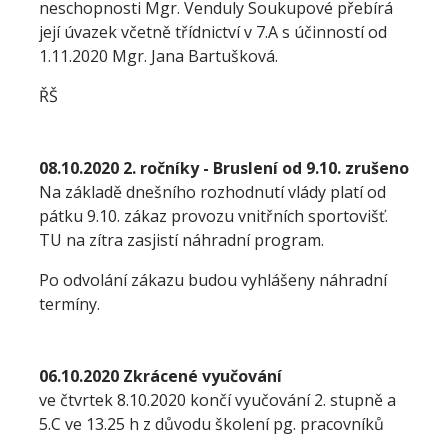
neschopnosti Mgr. Venduly Soukupové přebírá
její úvazek včetně třídnictví v 7.A s účinností od
1.11.2020 Mgr. Jana Bartušková.
ŘŠ
08.10.2020 2. ročníky - Bruslení od 9.10. zrušeno
Na základě dnešního rozhodnutí vlády platí od
pátku 9.10. zákaz provozu vnitřních sportovišť.
TU na zítra zasjistí náhradní program.
Po odvolání zákazu budou vyhlášeny náhradní
termíny.
06.10.2020 Zkrácené vyučování
ve čtvrtek 8.10.2020 končí vyučování 2. stupně a
5.C ve 13.25 h z důvodu školení pg. pracovníků