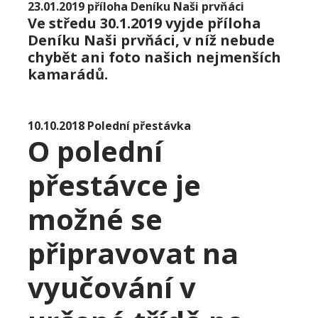
23.01.2019 příloha Deníku Naši prvňáci
Ve středu 30.1.2019 vyjde příloha
Deníku Naši prvňáci, v níž nebude
chybět ani foto našich nejmenších
kamarádů.
10.10.2018 Polední přestávka
O polední
přestávce je
možné se
připravovat na
vyučování v