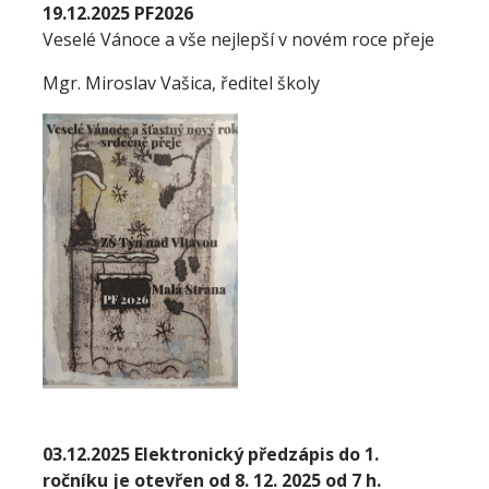
19.12.2025 PF2026
Veselé Vánoce a vše nejlepší v novém roce přeje
Mgr. Miroslav Vašica, ředitel školy
03.12.2025 Elektronický předzápis do 1.
ročníku je otevřen od 8. 12. 2025 od 7 h.