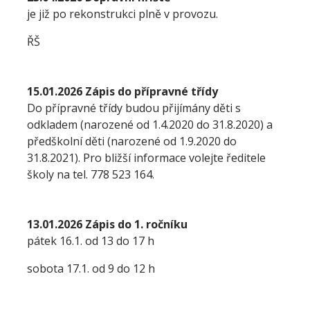
je již po rekonstrukci plně v provozu.
ŘŠ
15.01.2026 Zápis do přípravné třídy
Do přípravné třídy budou přijímány děti s
odkladem (narozené od 1.4.2020 do 31.8.2020) a
předškolní děti (narozené od 1.9.2020 do
31.8.2021). Pro bližší informace volejte ředitele
školy na tel. 778 523 164.
13.01.2026 Zápis do 1. ročníku
pátek 16.1. od 13 do 17 h
sobota 17.1. od 9 do 12 h