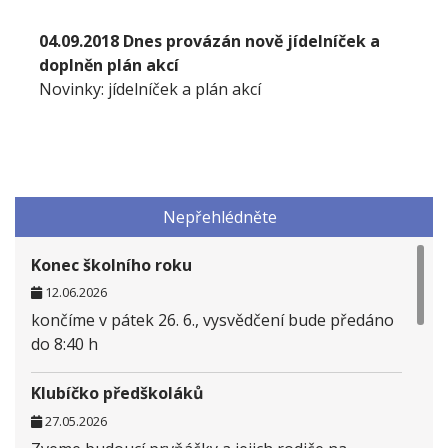
04.09.2018 Dnes provázán nově jídelníček a
doplněn plán akcí
Novinky: jídelníček a plán akcí
Nepřehlédněte
Konec školního roku
12.06.2026
končíme v pátek 26. 6., vysvědčení bude předáno
do 8:40 h
Klubíčko předškoláků
27.05.2026