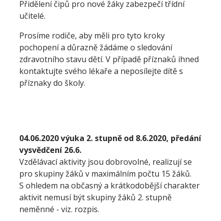
Přidělení čipů pro nové žáky zabezpečí třídní
učitelé.
Prosíme rodiče, aby měli pro tyto kroky
pochopení a důrazně žádáme o sledování
zdravotního stavu dětí. V případě příznaků ihned
kontaktujte svého lékaře a neposílejte dítě s
příznaky do školy.
04.06.2020 výuka 2. stupně od 8.6.2020, předání
vysvědčení 26.6.
Vzdělávací aktivity jsou dobrovolné, realizují se
pro skupiny žáků v maximálním počtu 15 žáků.
S ohledem na občasný a krátkodobější charakter
aktivit nemusí být skupiny žáků 2. stupně
neměnné - viz. rozpis.