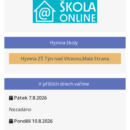
Hymna školy
Hymna ZŠ Týn nad Vltavou,Malá Strana
V příštích dnech vaříme
Pátek 7.8.2026
Nezadáno
Pondělí 10.8.2026