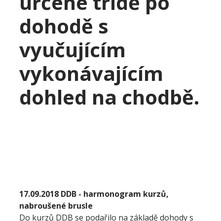
určené třídě po
dohodě s
vyučujícím
vykonávajícím
dohled na chodbě.
17.09.2018 DDB - harmonogram kurzů,
nabroušené brusle
Do kurzů DDB se podařilo na základě dohody s