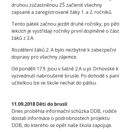
druhou zúčastněnou ZŠ začlenit všechny
zapsané a zaregistrované žáky 1. a 2. ročníků.
Tento pátek začnou jezdit druhé ročníky, po pěti
lekcích je vystřídají ročníky první doplněné o část
žáků z 2.A.
Rozdělení žáků 2. A bylo nezbytné k zabezpeční
dopravy pro všechny zájemce.
Od pondělí 17.9. jsou v šatně 2.A u pí. Drhovské k
vyzvednutí nabroušené brusle. Po dohodě s paní
učitelkou lze ve škole nechat do pátku.
11.09.2018 Děti do bruslí
Dnes proběhla informační schůzka DDB, rodiče
dostali informace o podrobnostech projektu
DDB, do kterého se opět naše škola zapojuje.