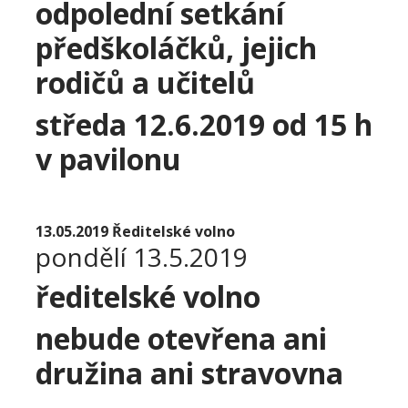
odpolední setkání
předškoláčků, jejich
rodičů a učitelů
středa 12.6.2019 od 15 h
v pavilonu
13.05.2019 Ředitelské volno
pondělí 13.5.2019
ředitelské volno
nebude otevřena ani
družina ani stravovna