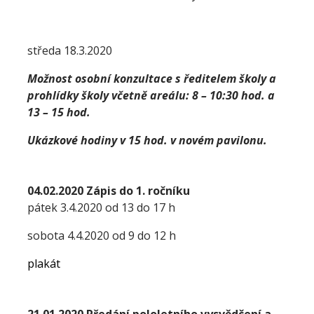
středa 18.3.2020
Možnost osobní konzultace s ředitelem školy a
prohlídky školy včetně areálu: 8 – 10:30 hod. a
13 – 15 hod.
Ukázkové hodiny v 15 hod. v novém pavilonu.
04.02.2020 Zápis do 1. ročníku
pátek 3.4.2020 od 13 do 17 h
sobota 4.4.2020 od 9 do 12 h
plakát
21.01.2020 Předání pololetního vysvědčení a