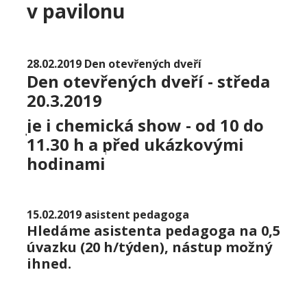
v pavilonu
28.02.2019 Den otevřených dveří
Den otevřených dveří -
středa
20.3.2019
je i chemická show - od 10 do
11.30 h a před ukázkovými
hodinami
15.02.2019 asistent pedagoga
Hledáme asistenta pedagoga na 0,5
úvazku (20 h/týden), nástup možný
ihned.