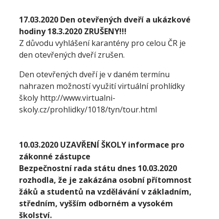
17.03.2020 Den otevřených dveří a ukázkové
hodiny 18.3.2020 ZRUŠENY!!!
Z důvodu vyhlášení karantény pro celou ČR je
den otevřených dveří zrušen.
Den otevřených dveří je v daném termínu
nahrazen možností využití virtuální prohlídky
školy http://www.virtualni-
skoly.cz/prohlidky/1018/tyn/tour.html
10.03.2020 UZAVŘENÍ ŠKOLY informace pro
zákonné zástupce
Bezpečnostní rada státu dnes 10.03.2020
rozhodla, že je zakázána osobní přítomnost
žáků a studentů na vzdělávání v základním,
středním, vyšším odborném a vysokém
školství.