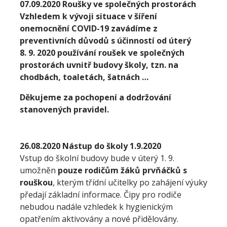
07.09.2020 Roušky ve společných prostorách
Vzhledem k vývoji situace v šíření
onemocnění COVID-
19 zavádíme z
preventivních důvodů s účinností od úterý
8
. 9. 2020
používání roušek ve společných
prostorách uvnitř budovy školy, tzn. na
chodbách, toaletách, šatnách …
Děkujeme za pochopení a dodržování
stanovených pravidel.
26.08.2020 Nástup do školy 1.9.2020
Vstup do školní budovy bude v úterý 1. 9.
umožněn
pouze rodičům žáků prvňáčků s
rouškou
, kterým třídní učitelky po zahájení výuky
předají základní informace. Čipy pro rodiče
nebudou nadále vzhledek k hygienickým
opatřením aktivovány a nové přidělovány.