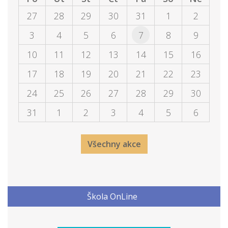
27
28
29
30
31
1
2
3
4
5
6
7
8
9
10
11
12
13
14
15
16
17
18
19
20
21
22
23
24
25
26
27
28
29
30
31
1
2
3
4
5
6
Všechny akce
Škola OnLine