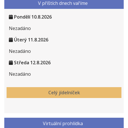
V příštích dnech vaříme
Pondělí 10.8.2026
Nezadáno
Úterý 11.8.2026
Nezadáno
Středa 12.8.2026
Nezadáno
Čtvrtek 13.8.2026
Celý jídelníček
Nezadáno
Pátek 14.8.2026
Nezadáno
Virtuální prohlídka