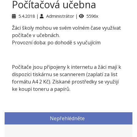
Počítačová učebna
5.4.2018
Administrátor
5596x
Žáci školy mohou ve svém volném čase využívat
počítače v učebnách.
Provozní doba: po dohodě s vyučujícím
Počítače jsou připojeny k internetu a žáci mají k
dispozici tiskárnu se scannerem (zaplatí za list
formátu A4 2 Kč). Získané prostředky se využijí
ke koupi toneru a papírů.
Nepřehlédněte