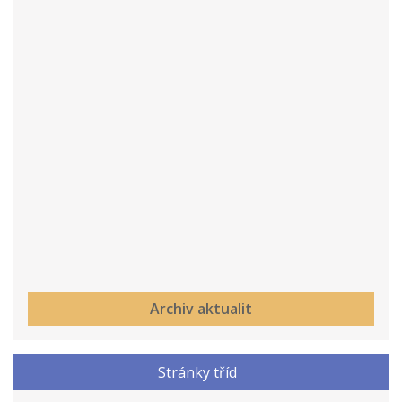
Archiv aktualit
Stránky tříd