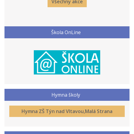
Všechny akce
Škola OnLine
Hymna školy
Hymna ZŠ Týn nad Vltavou,Malá Strana