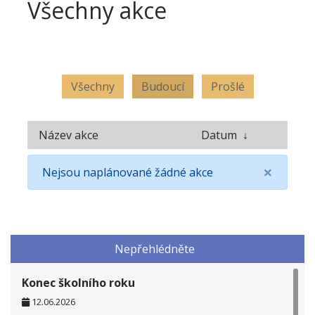
Všechny akce
Všechny
Budoucí
Prošlé
Název akce
Datum
↓
×
Nejsou naplánované žádné akce
Nepřehlédněte
Konec školního roku
12.06.2026