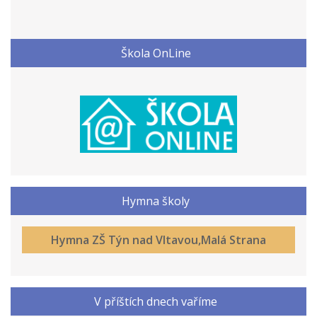
Škola OnLine
Hymna školy
Hymna ZŠ Týn nad Vltavou,Malá Strana
V příštích dnech vaříme